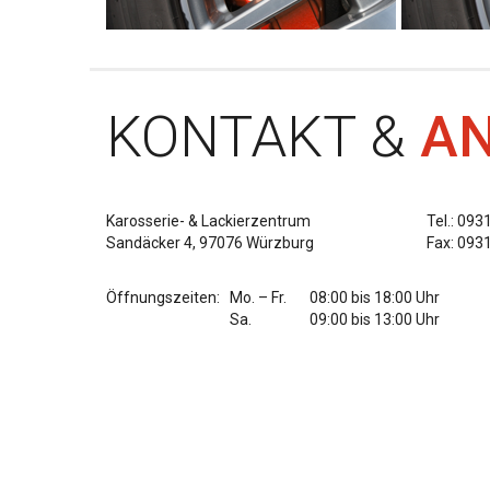
KONTAKT &
A
Karosserie- & Lackierzentrum
Tel.: 09
Sandäcker 4, 97076 Würzburg
Fax: 093
Öffnungszeiten:
Mo. – Fr.
08:00 bis 18:00 Uhr
Sa.
09:00 bis 13:00 Uhr